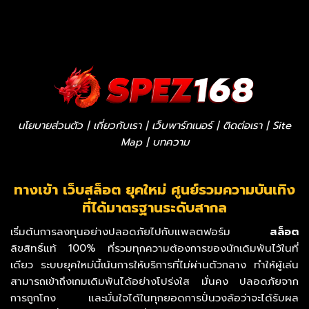
นโยบายส่วนตัว
|
เกี่ยวกับเรา
|
เว็บพาร์ทเนอร์
|
ติดต่อเรา
|
Site
Map
|
บทความ
ทางเข้า เว็บสล็อต ยุคใหม่ ศูนย์รวมความบันเทิง
ที่ได้มาตรฐานระดับสากล
เริ่มต้นการลงทุนอย่างปลอดภัยไปกับแพลตฟอร์ม
สล็อต
ลิขสิทธิ์แท้ 100% ที่รวมทุกความต้องการของนักเดิมพันไว้ในที่
เดียว ระบบยุคใหม่นี้เน้นการให้บริการที่ไม่ผ่านตัวกลาง ทำให้ผู้เล่น
สามารถเข้าถึงเกมเดิมพันได้อย่างโปร่งใส มั่นคง ปลอดภัยจาก
การถูกโกง และมั่นใจได้ในทุกยอดการปั่นวงล้อว่าจะได้รับผล