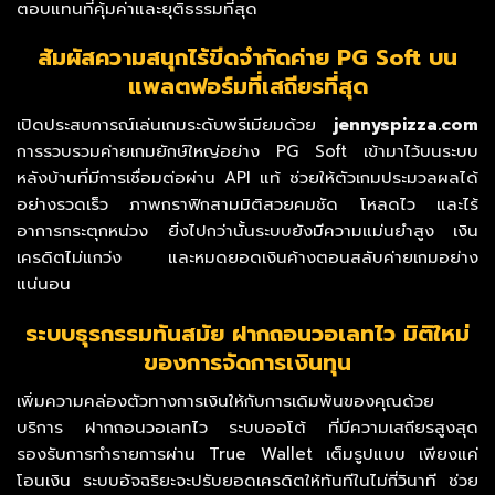
ตอบแทนที่คุ้มค่าและยุติธรรมที่สุด
สัมผัสความสนุกไร้ขีดจำกัดค่าย PG Soft บน
แพลตฟอร์มที่เสถียรที่สุด
เปิดประสบการณ์เล่นเกมระดับพรีเมียมด้วย
jennyspizza.com
การรวบรวมค่ายเกมยักษ์ใหญ่อย่าง PG Soft เข้ามาไว้บนระบบ
หลังบ้านที่มีการเชื่อมต่อผ่าน API แท้ ช่วยให้ตัวเกมประมวลผลได้
อย่างรวดเร็ว ภาพกราฟิกสามมิติสวยคมชัด โหลดไว และไร้
อาการกระตุกหน่วง ยิ่งไปกว่านั้นระบบยังมีความแม่นยำสูง เงิน
เครดิตไม่แกว่ง และหมดยอดเงินค้างตอนสลับค่ายเกมอย่าง
แน่นอน
ระบบธุรกรรมทันสมัย ฝากถอนวอเลทไว มิติใหม่
ของการจัดการเงินทุน
เพิ่มความคล่องตัวทางการเงินให้กับการเดิมพันของคุณด้วย
บริการ ฝากถอนวอเลทไว ระบบออโต้ ที่มีความเสถียรสูงสุด
รองรับการทำรายการผ่าน True Wallet เต็มรูปแบบ เพียงแค่
โอนเงิน ระบบอัจฉริยะจะปรับยอดเครดิตให้ทันทีในไม่กี่วินาที ช่วย