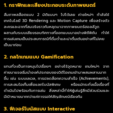
1. กราฟิกและเสียงประกอบระดับภาพยนตร์
ลืมภาพสล็อตแบบ 2 มิติแบนๆ ไปได้เลย ค่ายใหม่ๆ กำลังใช้
เทคโนโลยี 3D Rendering และ Motion Capture เพื่อสร้างตัว
ละครและฉากที่สมจริงราวกับหลุดมาจากภาพยนตร์ฮอลลีวูด
ผสานกับระบบเสียงรอบทิศทางที่ออกแบบมาอย่างพิถีพิถัน ทำให้
การเล่นเกมเป็นประสบการณ์ที่ดื่มด่ำและน่าตื่นเต้นอย่างที่ไม่เคย
เป็นมาก่อน
2. กลไกเกมแบบ Gamification
แทนที่จะเป็นการหมุนไปเรื่อยๆ อย่างไร้จุดหมาย เกมใหม่ๆ จาก
ค่ายมาแรงเริ่มนำองค์ประกอบของวิดีโอเกมเข้ามาผสมผสานมาก
ขึ้น เช่น ระบบเลเวล, การปลดล็อกความสำเร็จ (Achievements),
การสะสมไอเท็มเพื่อแลกโบนัสพิเศษ หรือแม้กระทั่งเนื้อเรื่องที่
ดำเนินไปพร้อมกับการเล่น สิ่งเหล่านี้ทำให้ผู้เล่นรู้สึกมีส่วนร่วมและ
มีเป้าหมายมากกว่าแค่การรอให้สัญลักษณ์เรียงกัน
3. ฟีเจอร์โบนัสแบบ Interactive