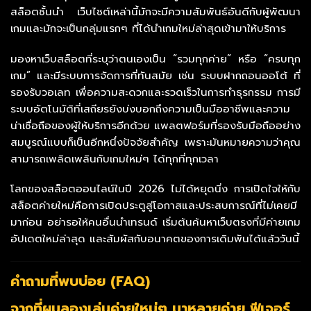
สล็อตชั้นนำ เว็บไซต์เหล่านี้มักจะมีความสัมพันธ์อันดีกับผู้พัฒนา
เกมและมักจะเป็นกลุ่มแรกๆ ที่ได้นำเกมใหม่ล่าสุดเข้ามาให้บริการ
มองหาเว็บสล็อตที่ระบุว่าตนเองเป็น “รวมทุกค่าย” หรือ “ครบทุก
เกม” และมีระบบการจัดการที่ทันสมัย เช่น ระบบฝากถอนออโต้ ที่
รองรับวอเลท เพื่อความสะดวกและรวดเร็วในการทำธุรกรรม การมี
ระบบอัตโนมัติที่เสถียรยังบ่งบอกถึงความเป็นมืออาชีพและความ
น่าเชื่อถือของผู้ให้บริการอีกด้วย แพลตฟอร์มที่รองรับมือถืออย่าง
สมบูรณ์แบบก็เป็นอีกหนึ่งปัจจัยสำคัญ เพราะมันหมายความว่าคุณ
สามารถเพลิดเพลินกับเกมใหม่ๆ ได้ทุกที่ทุกเวลา
โลกของสล็อตออนไลน์ในปี 2026 ไม่ได้หยุดนิ่ง การเปิดใจให้กับ
สล็อตค่ายใหม่คือการเปิดประตูสู่โอกาสและประสบการณ์ที่ไม่เคยมี
มาก่อน อย่ารอให้คนอื่นนำเทรนด์ เริ่มต้นค้นหาเว็บตรงที่มีค่ายเกม
อัปเดตใหม่ล่าสุด และสัมผัสกับอนาคตของการเดิมพันได้แล้ววันนี้
คำถามที่พบบ่อย (FAQ)
จากที่ผมลองเล่นค่ายใหม่ๆ มาหลายค่าย ฟีเจอร์