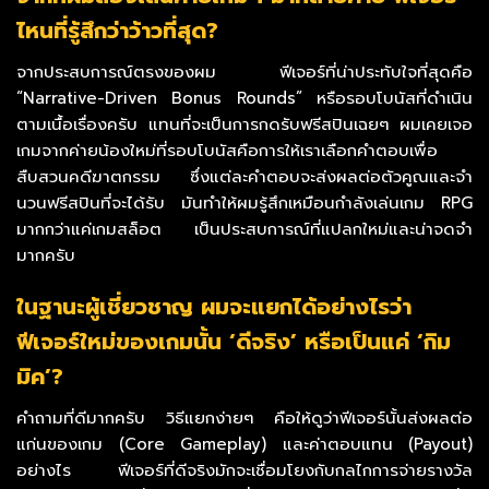
ไหนที่รู้สึกว่าว้าวที่สุด?
จากประสบการณ์ตรงของผม ฟีเจอร์ที่น่าประทับใจที่สุดคือ
“Narrative-Driven Bonus Rounds” หรือรอบโบนัสที่ดำเนิน
ตามเนื้อเรื่องครับ แทนที่จะเป็นการกดรับฟรีสปินเฉยๆ ผมเคยเจอ
เกมจากค่ายน้องใหม่ที่รอบโบนัสคือการให้เราเลือกคำตอบเพื่อ
สืบสวนคดีฆาตกรรม ซึ่งแต่ละคำตอบจะส่งผลต่อตัวคูณและจำ
นวนฟรีสปินที่จะได้รับ มันทำให้ผมรู้สึกเหมือนกำลังเล่นเกม RPG
มากกว่าแค่เกมสล็อต เป็นประสบการณ์ที่แปลกใหม่และน่าจดจำ
มากครับ
ในฐานะผู้เชี่ยวชาญ ผมจะแยกได้อย่างไรว่า
ฟีเจอร์ใหม่ของเกมนั้น ‘ดีจริง’ หรือเป็นแค่ ‘กิม
มิค’?
คำถามที่ดีมากครับ วิธีแยกง่ายๆ คือให้ดูว่าฟีเจอร์นั้นส่งผลต่อ
แก่นของเกม (Core Gameplay) และค่าตอบแทน (Payout)
อย่างไร ฟีเจอร์ที่ดีจริงมักจะเชื่อมโยงกับกลไกการจ่ายรางวัล