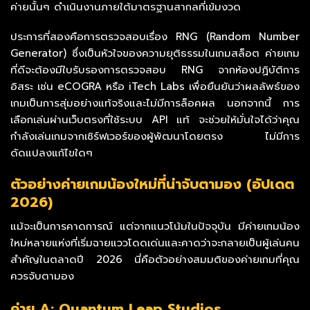
ค่ายนั้นๆ ดำเนินงานภายใต้มาตรฐานสากลที่เข้มงวด
ประการที่สองคือการตรวจสอบเรื่อง RNG (Random Number
Generator) ซึ่งเป็นหัวใจของความยุติธรรมในเกมสล็อต ค่ายเกม
ที่ดีจะต้องมีใบรับรองการตรวจสอบ RNG จากห้องปฏิบัติการ
อิสระ เช่น eCOGRA หรือ iTech Labs เพื่อยืนยันว่าผลลัพธ์ของ
เกมเป็นการสุ่มอย่างแท้จริงและไม่มีการล็อคผล นอกจากนี้ การ
เลือกเล่นผ่านเว็บตรงที่ใช้ระบบ API แท้ จะช่วยให้มั่นใจได้ว่าคุณ
กำลังเล่นเกมจากเซิร์ฟเวอร์ของผู้พัฒนาโดยตรง ไม่มีการ
ดัดแปลงแก้ไขใดๆ
ตัวอย่างค่ายเกมน้องใหม่ที่น่าจับตามอง (อัปเดต
2026)
แม้จะเป็นการคาดการณ์ แต่จากแนวโน้มในปัจจุบัน มีค่ายเกมน้อง
ใหม่หลายแห่งที่เริ่มฉายแววโดดเด่นและคาดว่าจะกลายเป็นผู้เล่นคน
สำคัญในตลาดปี 2026 นี่คือตัวอย่างสมมติของค่ายเกมที่คุณ
ควรจับตามอง
ค่าย A: Quantum Leap Studios